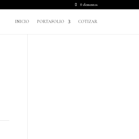
0 elementos
INICIO
PORTAFOLIO
COTIZAR